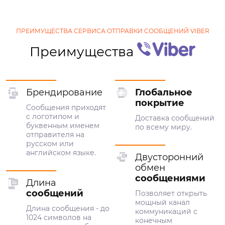
ПРЕИМУЩЕСТВА СЕРВИСА ОТПРАВКИ СООБЩЕНИЙ VIBER
Преимущества
Брендирование
Глобальное
покрытие
Сообщения приходят
с логотипом и
Доставка сообщений
буквенным именем
по всему миру.
отправителя на
русском или
английском языке.
Двусторонний
обмен
сообщениями
Длина
сообщений
Позволяет открыть
мощный канал
Длина сообщения - до
коммуникаций с
1024 символов на
конечным