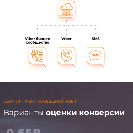
Viber бизнес
Viber
SMS
сообщество
ЦЕНА ОТПРАВКИ СООБЩЕНИЙ VIBER
Варианты
оценки конверсии
0,65₽