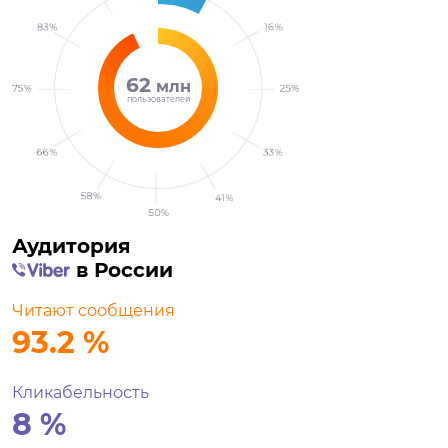
62
млн
пользователей
Аудитория
в России
Читают сообщения
93.2
%
Кликабельность
8
%