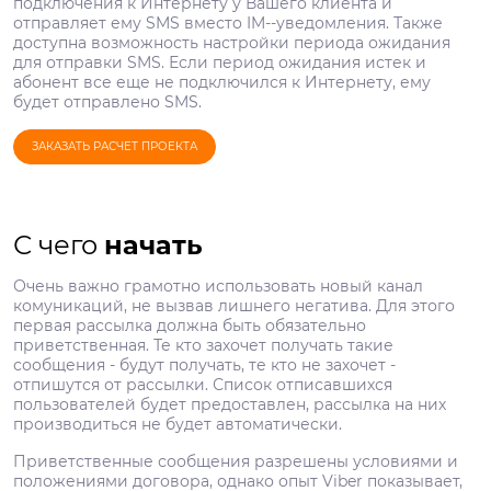
подключения к Интернету у Вашего клиента и
отправляет ему SMS вместо IM­--уведомления. Также
доступна возможность настройки периода ожидания
для отправки SMS. Если период ожидания истек и
абонент все еще не подключился к Интернету, ему
будет отправлено SMS.
ЗАКАЗАТЬ РАСЧЕТ ПРОЕКТА
С чего
начать
Очень важно грамотно использовать новый канал
комуникаций, не вызвав лишнего негатива. Для этого
первая рассылка должна быть обязательно
приветственная. Те кто захочет получать такие
сообщения - будут получать, те кто не захочет -
отпишутся от рассылки. Список отписавшихся
пользователей будет предоставлен, рассылка на них
производиться не будет автоматически.
Приветственные сообщения разрешены условиями и
положениями договора, однако опыт Viber показывает,