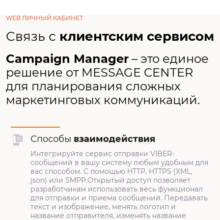
WEB ЛИЧНЫЙ КАБИНЕТ
Связь с
клиентским сервисом
Campaign Manager
– это единое
решение от MESSAGE CENTER
для планирования сложных
маркетинговых коммуникаций.
Способы
взаимодействия
Интегрируйте сервис отправки VIBER-
сообщений в вашу систему любым удобным для
вас способом. С помощью HTTP, HTTPS (XML,
json) или SMPP.Открытый доступ позволяет
разработчикам использовать весь функционал
для отправки и приема сообщений. Передавать
текст и изображение, менять логотип и
название отправителя, изменять название