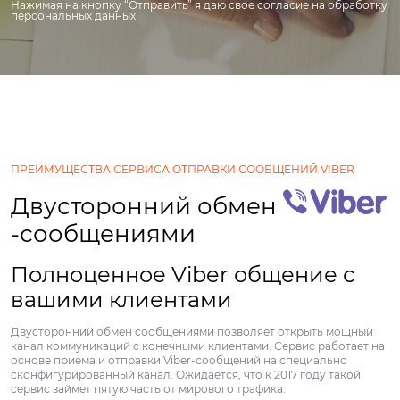
Нажимая на кнопку “Отправить” я даю свое согласие на обработку
персональных данных
ПРЕИМУЩЕСТВА СЕРВИСА ОТПРАВКИ СООБЩЕНИЙ VIBER
Двусторонний обмен
-сообщениями
Полноценное Viber общение с
вашими клиентами
Двусторонний обмен сообщениями позволяет открыть мощный
канал коммуникаций с конечными клиентами. Сервис работает на
основе приема и отправки Viber-сообщений на специально
сконфигурированный канал. Ожидается, что к 2017 году такой
сервис займет пятую часть от мирового трафика.