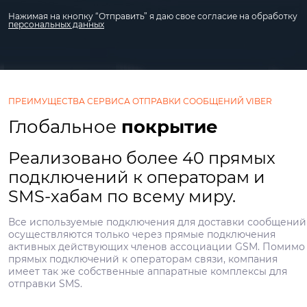
Нажимая на кнопку “Отправить” я даю свое согласие на обработку
персональных данных
ПРЕИМУЩЕСТВА СЕРВИСА ОТПРАВКИ СООБЩЕНИЙ VIBER
Глобальное
покрытие
Реализовано более 40 прямых
подключений к операторам и
SMS-хабам по всему миру.
Все используемые подключения для доставки сообщений
осуществляются только через прямые подключения
активных действующих членов ассоциации GSM. Помимо
прямых подключений к операторам связи, компания
имеет так же собственные аппаратные комплексы для
отправки SMS.