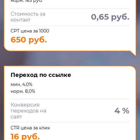
норм. 163 руб.
Стоимость за
0,65 руб.
контакт
CPT цена за 1000
650 руб.
Переход по ссылке
мин. 4,0%
норм. 8,0%
Конверсия
4 %
переходов на
сайт
CTR цена за клик
16 руб.