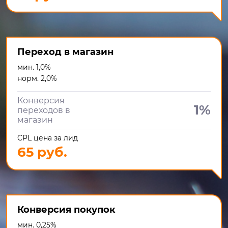
Переход в магазин
мин. 1,0%
норм. 2,0%
Конверсия
1%
переходов в
магазин
CPL цена за лид
65 руб.
Конверсия покупок
мин. 0,25%