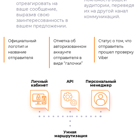
отреагировать на
аудитории, переведя
ваше сообщение,
их на другой канал
выразив свою
коммуникаций.
заинтересованность в
вашем предложении.
Официальный
Отметка об
Статус о том, что
логотип и
авторизованном
отправитель
название
аккаунте
прошел проверку
отправителя
отправителя в
Viber
виде “галочки”
Личный
API
Персональный
кабинет
менеджер
Умная
маршрутизация