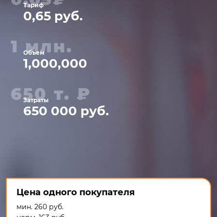
Тариф
0,65 руб.
1 млн.
Объем
1,000,000
650 т. ₽
Затраты
650 000 руб.
Цена одного покупателя
мин. 260 руб.